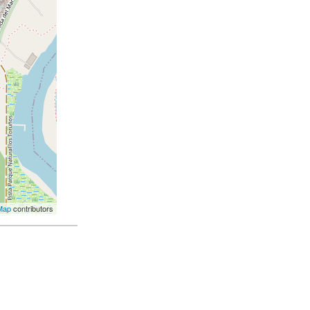
Map
contributors