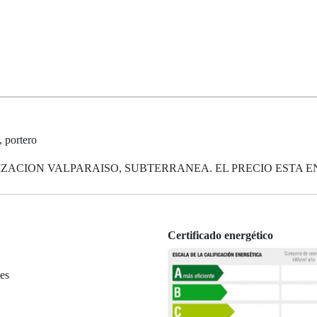
 portero
ACION VALPARAISO, SUBTERRANEA. EL PRECIO ESTA EN 
Certificado energético
es