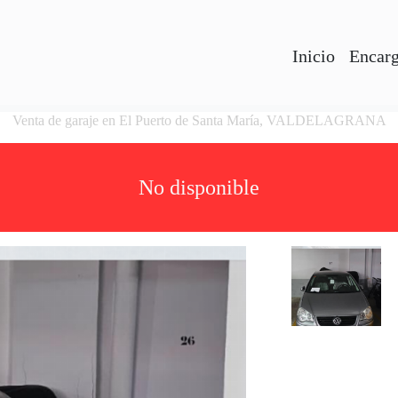
Inicio
Encarg
Venta de garaje en El Puerto de Santa María, VALDELAGRANA
No disponible