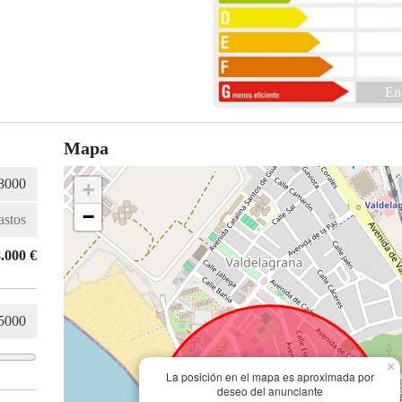
En
Mapa
+
−
.000 €
×
La posición en el mapa es aproximada por
deseo del anunciante