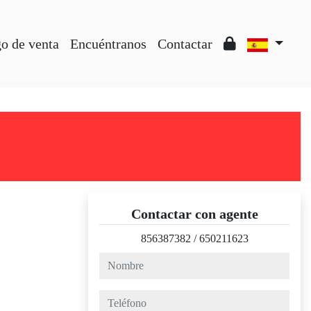
o de venta
Encuéntranos
Contactar
Contactar con agente
856387382
/
650211623
nombre
teléfono