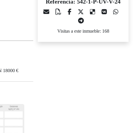
Referencia: 542-1-P-UV-V-24
Visitas a este inmueble: 168
18000 €