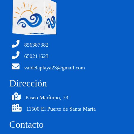
856387382
650211623
valdelaplaya23@gmail.com
Dirección
Paseo Marítimo, 33
11500 El Puerto de Santa María
Contacto