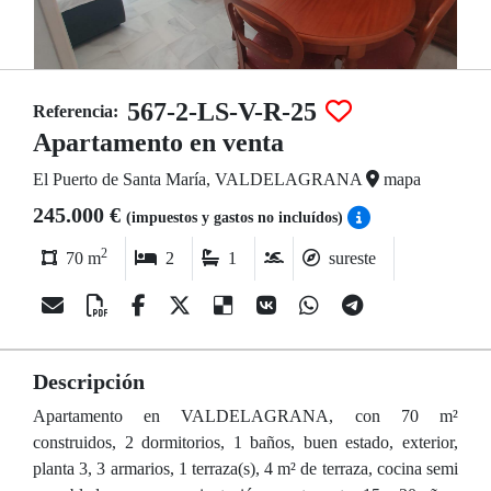
567-2-LS-V-R-25
Referencia:
Apartamento en venta
El Puerto de Santa María, VALDELAGRANA
mapa
245.000 €
(impuestos y gastos no incluídos)
2
70 m
2
1
sureste
Descripción
Apartamento en VALDELAGRANA, con 70 m²
construidos, 2 dormitorios, 1 baños, buen estado, exterior,
planta 3, 3 armarios, 1 terraza(s), 4 m² de terraza, cocina semi