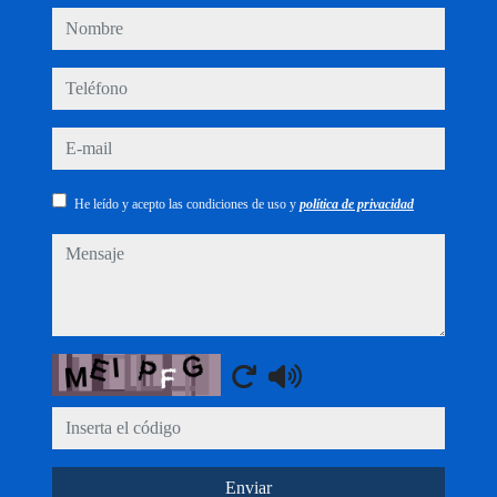
nombre
teléfono
e-mail
He leído y acepto las condiciones de uso y
política de privacidad
mensaje
Captcha
Enviar