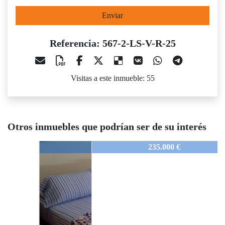
Enviar
Referencia: 567-2-LS-V-R-25
Visitas a este inmueble: 55
Otros inmuebles que podrían ser de su interés
567-2-LS-V-R-25
235.000 €