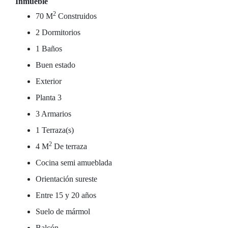
Inmueble
2
70 M
Construidos
2 Dormitorios
1 Baños
Buen estado
Exterior
Planta 3
3 Armarios
1 Terraza(s)
2
4 M
De terraza
Cocina semi amueblada
Orientación sureste
Entre 15 y 20 años
Suelo de mármol
Balcón