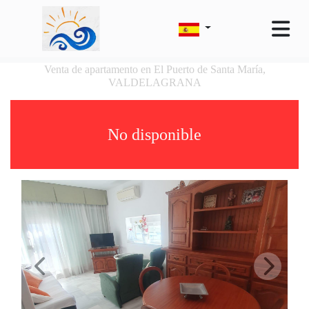
Venta de apartamento en El Puerto de Santa María,
VALDELAGRANA
No disponible