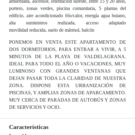
amueblada, ascensor, orientación sureste, entre 15 y 20 años,
portero, zonas verdes, piscina comunitaria, 5 plantas del
edificio, aire acondicionado frío/calor, energía agua butano,
alta suministros realizada, acceso adaptado
movilidad reducida, suelo de mármol, balcón
PONEMOS EN VENTA ESTE APARTAMENTO DE
DOS DORMITORIOS, PARA ENTRAR A VIVIR, A 5
MINUTOS DE LA PLAYA DE VALDELAGRANA.
IDEAL PARA TODO EL AÑO O VACACIONES, MUY
LUMINOSO CON GRANDES VENTANAS QUE
DEJAN PASAR TODA LA CLARIDAD DE NUESTRA
ZONA. DISPONE ESTA URBANIZACIÓN DE
PISCINAS, Y AMPLIAS ZONAS DE APARCAMIENTO.
MUY CERCA DE PARADAS DE AUTOBÚS Y ZONAS
DE SERVICIOS Y OCIO.
Características