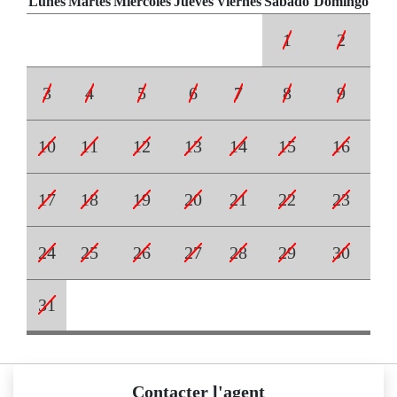
Lunes
Martes
Miércoles
Jueves
Viernes
Sábado
Domingo
1
2
3
4
5
6
7
8
9
10
11
12
13
14
15
16
17
18
19
20
21
22
23
24
25
26
27
28
29
30
31
Contacter l'agent