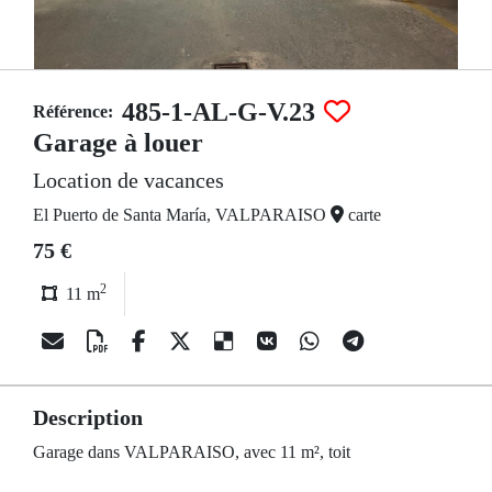
485-1-AL-G-V.23
Référence:
Garage à louer
Location de vacances
El Puerto de Santa María, VALPARAISO
carte
75 €
2
11 m
Description
Garage dans VALPARAISO, avec 11 m², toit