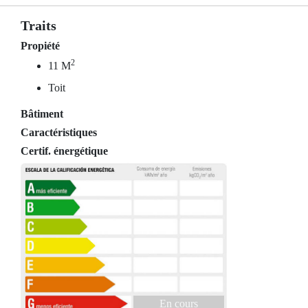
Traits
Propiété
2
11 M
Toit
Bâtiment
Caractéristiques
Certif. énergétique
En cours