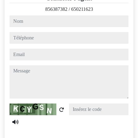
856387382
/
650211623
nom
téléphone
email
message
Captcha