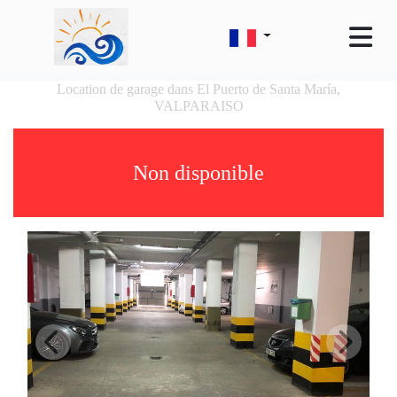
Location de garage dans El Puerto de Santa María,
VALPARAISO
Non disponible