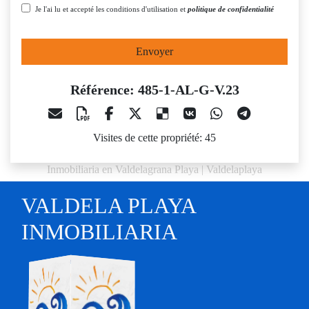
Je l'ai lu et accepté les conditions d'utilisation et
politique de confidentialité
Envoyer
Référence: 485-1-AL-G-V.23
Visites de cette propriété: 45
Inmobiliaria en Valdelagrana Playa | Valdelaplaya
VALDELA PLAYA
INMOBILIARIA