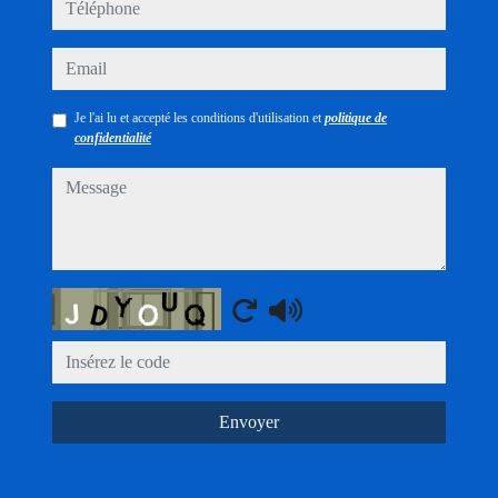
téléphone
email
Je l'ai lu et accepté les conditions d'utilisation et
politique de
confidentialité
message
Captcha
Envoyer