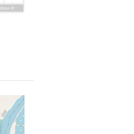
attesa di