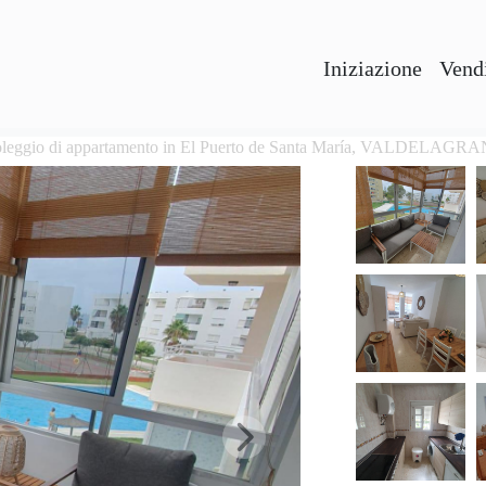
Iniziazione
Vendi
leggio di appartamento in El Puerto de Santa María, VALDELAGR