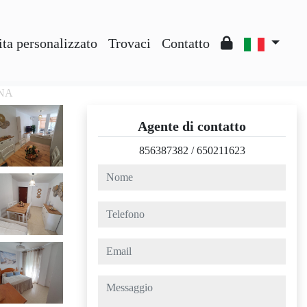
ta personalizzato
Trovaci
Contatto
ANA
Agente di contatto
856387382
/
650211623
nome
telefono
email
messaggio