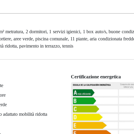
atura, 2 dormitori, 1 servizi igienici, 1 box auto/s, buone condizi
ortiere, aree verde, piscina comunale, 11 piante, aria condizionata fredd
ità ridotta, pavimento in terrazzo, tennis
Certificazione energetica
te
ore
erde
 adattato mobilità ridotta