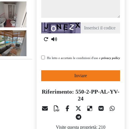
Captcha
Ho letto e accettato le condizioni d'uso e
privacy policy
Inviare
Riferimento: 550-2-PP-AL-YV-
24
Visite questa proprietà: 210