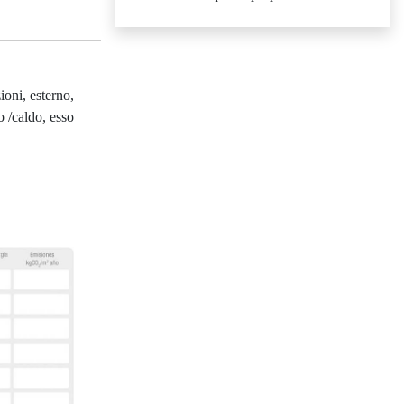
oni, esterno,
o /caldo, esso