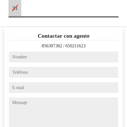
31
Contactar con agente
856387382
/
650211623
nombre
teléfono
e-mail
mensaje