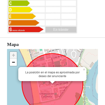
En trámite
Mapa
+
−
×
La posición en el mapa es aproximada por
deseo del anunciante