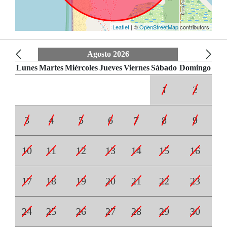
Leaflet
| ©
OpenStreetMap
contributors
Agosto 2026
Lunes
Martes
Miércoles
Jueves
Viernes
Sábado
Domingo
1
2
3
4
5
6
7
8
9
10
11
12
13
14
15
16
17
18
19
20
21
22
23
24
25
26
27
28
29
30