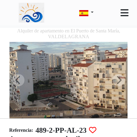
Alquiler de apartamento en El Puerto de Santa María,
VALDELAGRANA
489-2-PP-AL-23
Referencia: