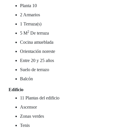
Planta 10
2 Armarios
1 Terraza(s)
2
5 M
De terraza
Cocina amueblada
Orientación noreste
Entre 20 y 25 años
Suelo de terrazo
Balcón
Edificio
11 Plantas del edificio
Ascensor
Zonas verdes
Tenis