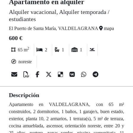
Apartamento en alquiler
Alquiler vacacional, Alquiler temporada /
estudiantes
El Puerto de Santa María, VALDELAGRANA
mapa
600 €
2
65 m
2
1
1
noreste
Descripción
Apartamento en VALDELAGRANA, con 65 m²
construidos, 2 dormitorios, 1 baños, 1 garaje/s, buen estado,
exterior, planta 10, 2 armarios, 1 terraza(s), 5 m² de terraza,
cocina amueblada, ascensor, orientación noreste, entre 20 y
25 años, portero, zonas verdes, piscina comunitaria, 11