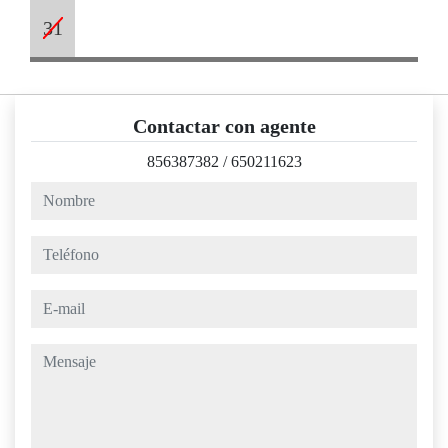
31
Contactar con agente
856387382
/
650211623
nombre
teléfono
e-mail
mensaje