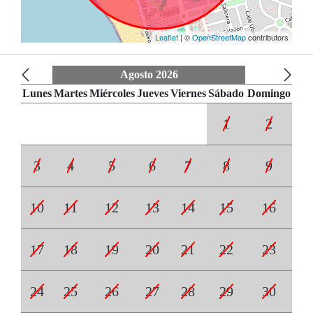
Leaflet
| ©
OpenStreetMap
contributors
Agosto 2026
Lunes
Martes
Miércoles
Jueves
Viernes
Sábado
Domingo
1
2
3
4
5
6
7
8
9
10
11
12
13
14
15
16
17
18
19
20
21
22
23
24
25
26
27
28
29
30