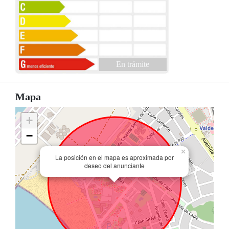
En trámite
Mapa
+
−
×
La posición en el mapa es aproximada por
deseo del anunciante