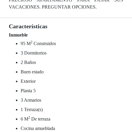
VACACIONES. PREGUNTAR OPCIONES.
Características
Inmueble
2
95 M
Construidos
3 Dormitorios
2 Baños
Buen estado
Exterior
Planta 5
3 Armarios
1 Terraza(s)
2
6 M
De terraza
Cocina amueblada