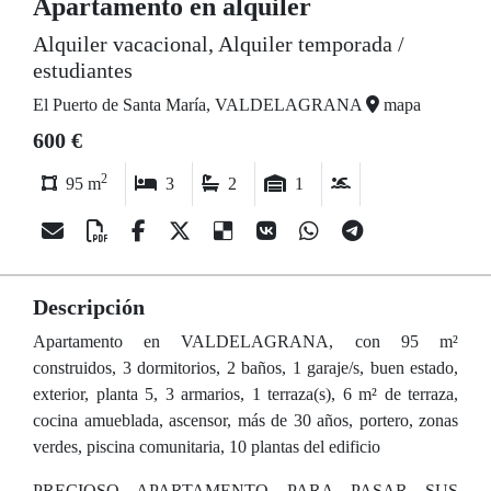
Apartamento en alquiler
Alquiler vacacional, Alquiler temporada /
estudiantes
El Puerto de Santa María, VALDELAGRANA
mapa
600 €
2
95 m
3
2
1
Descripción
Apartamento en VALDELAGRANA, con 95 m²
construidos, 3 dormitorios, 2 baños, 1 garaje/s, buen estado,
exterior, planta 5, 3 armarios, 1 terraza(s), 6 m² de terraza,
cocina amueblada, ascensor, más de 30 años, portero, zonas
verdes, piscina comunitaria, 10 plantas del edificio
PRECIOSO APARTAMENTO PARA PASAR SUS