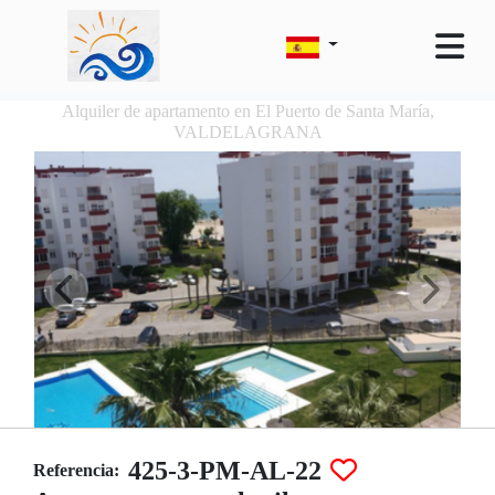
Alquiler de apartamento en El Puerto de Santa María,
VALDELAGRANA
425-3-PM-AL-22
Referencia: