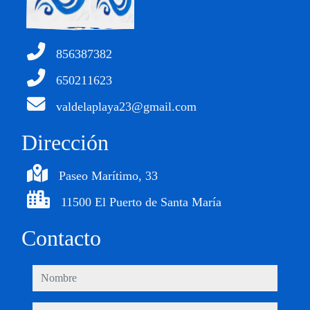
856387382
650211623
valdelaplaya23@gmail.com
Dirección
Paseo Marítimo, 33
11500 El Puerto de Santa María
Contacto
nombre