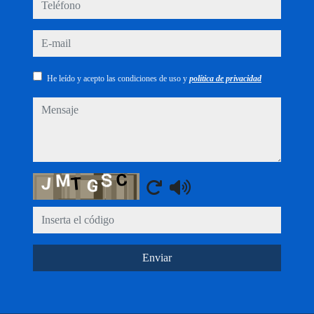
teléfono
e-mail
He leído y acepto las condiciones de uso y
política de privacidad
mensaje
Captcha
Enviar