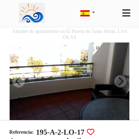
Alquiler de apartamento en El Puerto de Santa María, LAS
OLAS
195-A-2-LO-17
Referencia: