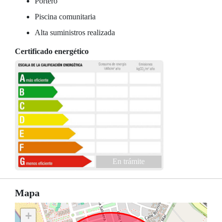
Portero
Piscina comunitaria
Alta suministros realizada
Certificado energético
En trámite
Mapa
+