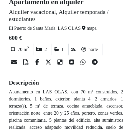
Apartamento en alquiler
Alquiler vacacional, Alquiler temporada /
estudiantes
El Puerto de Santa María, LAS OLAS
mapa
600 €
2
70 m
2
1
norte
Descripción
Apartamento en LAS OLAS, con 70 m² construidos, 2
dormitorios, 1 baños, exterior, planta 4, 2 armarios, 1
terraza(s), 5 m² de terraza, cocina amueblada, ascensor,
orientación norte, entre 20 y 25 años, portero, zonas verdes,
piscina comunitaria, 5 plantas del edificio, alta suministros
realizada, acceso adaptado movilidad reducida, suelo de