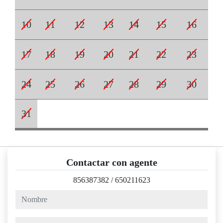
10
11
12
13
14
15
16
17
18
19
20
21
22
23
24
25
26
27
28
29
30
31
Contactar con agente
856387382
/
650211623
nombre
teléfono