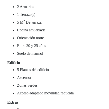
2 Armarios
1 Terraza(s)
2
5 M
De terraza
Cocina amueblada
Orientación norte
Entre 20 y 25 años
Suelo de mármol
Edificio
5 Plantas del edificio
Ascensor
Zonas verdes
Acceso adaptado movilidad reducida
Extras